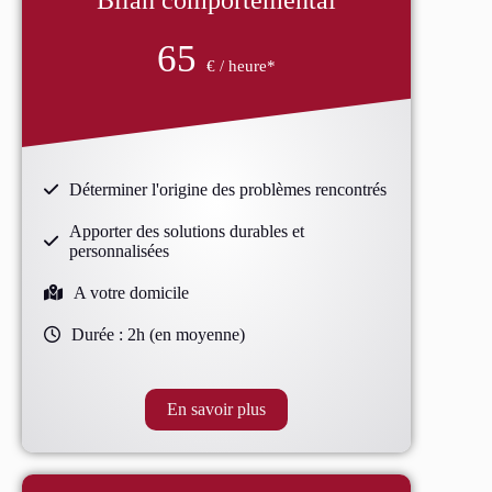
Bilan comportemental
65
€ / heure*
Déterminer l'origine des problèmes rencontrés
Apporter des solutions durables et
personnalisées
A votre domicile
Durée : 2h (en moyenne)
En savoir plus