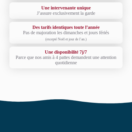
Une intervenante unique
J’assure exclusivement la garde
Des tarifs identiques toute l’année
Pas de majoration les dimanches et jours fériés
(excepté Noël et jour de l’an.)
Une disponibilité 7j/7
Parce que nos amis à 4 pattes demandent une attention
quotidienne