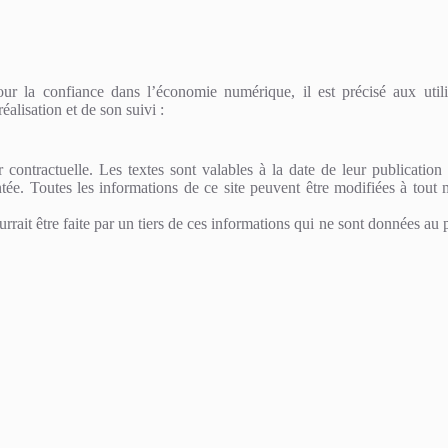
r la confiance dans l’économie numérique, il est précisé aux utili
éalisation et de son suivi :
r contractuelle. Les textes sont valables à la date de leur publication
entée. Toutes les informations de ce site peuvent être modifiées à tout
rrait être faite par un tiers de ces informations qui ne sont données au p