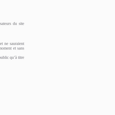
sateurs du site
 et ne sauraient
 moment et sans
ublic qu’à titre