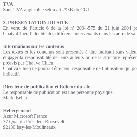
TVA
Sans TVA applicable selon art.293B du CGI.
2. PRESENTATION DU SITE
En vertu de l’article 6 de la loi n° 2004-575 du 21 juin 2004 pou
ChatvaChien l’identité des différents intervenants dans le cadre de sa r
Informations sur les contenus
Les textes et les contenus sont présentés à titre indicatif sans valeu
engager la responsabilité de leurs auteurs ou de la structure représ
préavis par Chat va Chien.
Chat va Chien ne pourrait être tenu responsable de l’utilisation qui pou
indicatif.
Directeur de publication et Editeur du site
Le responsable de publication est une personne physique
Marie Behar
Hébergement
Azur Microsoft France
37 Quai du Président Roosevelt
92130 Issy-les-Moulineaux