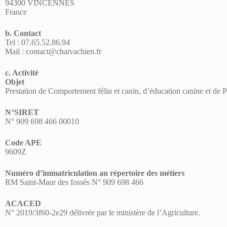
94300 VINCENNES
France
b. Contact
Tel : 07.65.52.86.94
Mail :
contact@chatvachien.fr
c. Activité
Objet
Prestation de Comportement félin et canin, d’éducation canine et de Pe
N°SIRET
N° 909 698 466 00010
Code APE
9609Z
Numéro d’immatriculation au répertoire des métiers
RM Saint-Maur des fossés N° 909 698 466
ACACED
N° 2019/3f60-2e29 délivrée par le ministère de l’Agriculture.